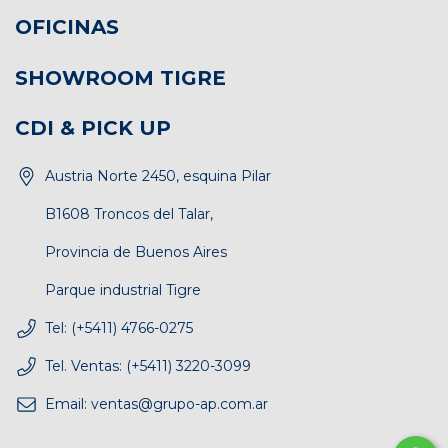
OFICINAS
SHOWROOM TIGRE
CDI & PICK UP
Austria Norte 2450, esquina Pilar
B1608 Troncos del Talar,
Provincia de Buenos Aires
Parque industrial Tigre
Tel: (+5411) 4766-0275
Tel. Ventas: (+5411) 3220-3099
Email:
ventas@grupo-ap.com.ar