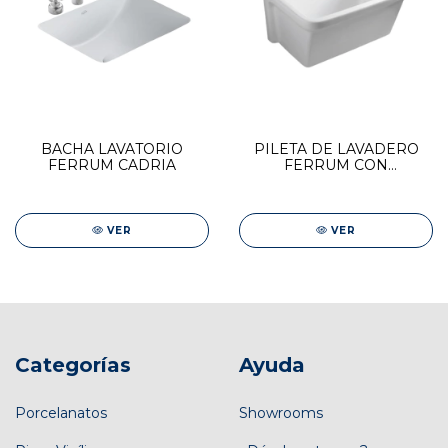
BACHA LAVATORIO
PILETA DE LAVADERO
FERRUM CADRIA
FERRUM CON
FREGADERO
VER
VER
Categorías
Ayuda
Porcelanatos
Showrooms