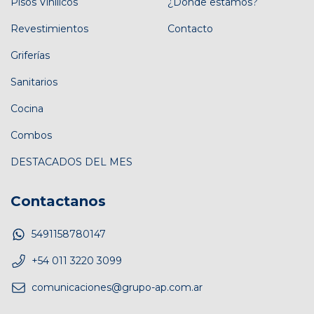
Pisos Vinílicos
¿Dónde estamos?
Revestimientos
Contacto
Griferías
Sanitarios
Cocina
Combos
DESTACADOS DEL MES
Contactanos
5491158780147
+54 011 3220 3099
comunicaciones@grupo-ap.com.ar