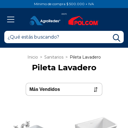
Mínimo de compra $ 500.000 + IVA
Inicio
>
Sanitarios
>
Pileta Lavadero
Pileta Lavadero