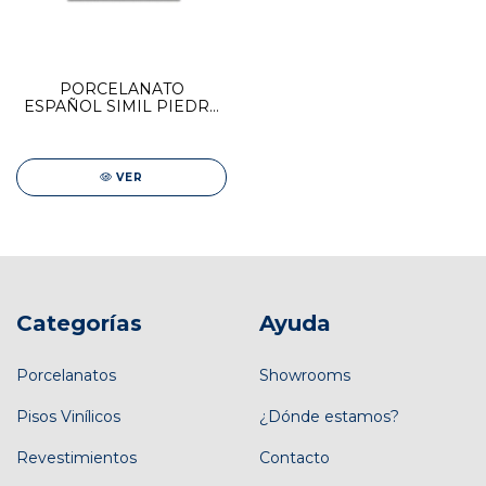
PORCELANATO
ESPAÑOL SIMIL PIEDRA
STN 120x120
GLAMSTONE WHITE
VER
Categorías
Ayuda
Porcelanatos
Showrooms
Pisos Vinílicos
¿Dónde estamos?
Revestimientos
Contacto