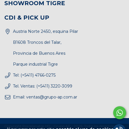
SHOWROOM TIGRE
CDI & PICK UP
Austria Norte 2450, esquina Pilar
B1608 Troncos del Talar,
Provincia de Buenos Aires
Parque industrial Tigre
Tel: (+5411) 4766-0275
Tel. Ventas: (+5411) 3220-3099
Email:
ventas@grupo-ap.com.ar
Copyright Porcelanatos HD - Grupo AP - 2026. Todos los derechos