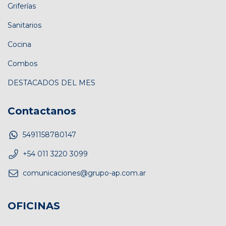
Griferías
Sanitarios
Cocina
Combos
DESTACADOS DEL MES
Contactanos
5491158780147
+54 011 3220 3099
comunicaciones@grupo-ap.com.ar
OFICINAS