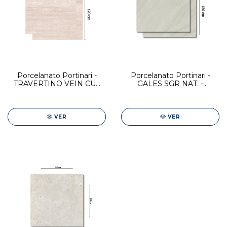
Porcelanato Portinari -
Porcelanato Portinari -
TRAVERTINO VEIN CUT
GALES SGR NAT. -
BE NAT DD- 120x120 Simil
120x120 Simil Piedra.
Piedra
VER
VER