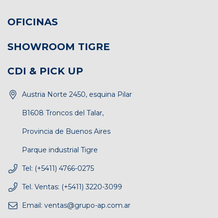
OFICINAS
SHOWROOM TIGRE
CDI & PICK UP
Austria Norte 2450, esquina Pilar
B1608 Troncos del Talar,
Provincia de Buenos Aires
Parque industrial Tigre
Tel: (+5411) 4766-0275
Tel. Ventas: (+5411) 3220-3099
Email:
ventas@grupo-ap.com.ar