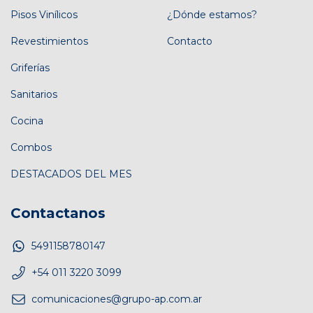
Pisos Vinílicos
¿Dónde estamos?
Revestimientos
Contacto
Griferías
Sanitarios
Cocina
Combos
DESTACADOS DEL MES
Contactanos
5491158780147
+54 011 3220 3099
comunicaciones@grupo-ap.com.ar