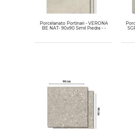
Porcelanato Portinari - VERONA
Porc
BE NAT- 90x90 Simil Piedra - -
SGR