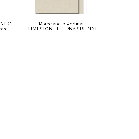
MINHO
Porcelanato Portinari -
edra
LIMESTONE ETERNA SBE NAT-
90x90 Simil Piedra -