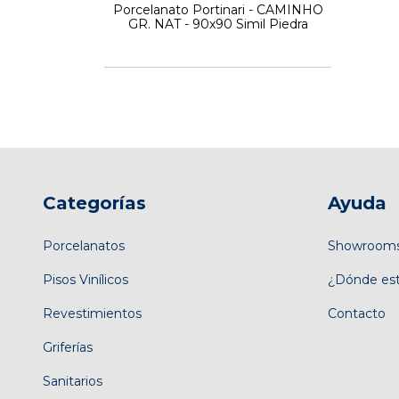
Porcelanato Portinari - CAMINHO
GR. NAT - 90x90 Simil Piedra
Categorías
Ayuda
Porcelanatos
Showroom
Pisos Vinílicos
¿Dónde es
Revestimientos
Contacto
Griferías
Sanitarios