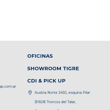
OFICINAS
SHOWROOM TIGRE
CDI & PICK UP
p.com.ar
Austria Norte 2450, esquina Pilar
B1608 Troncos del Talar,