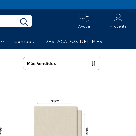
Ayuda
Mi cuenta
a
Combos
DESTACADOS DEL MES