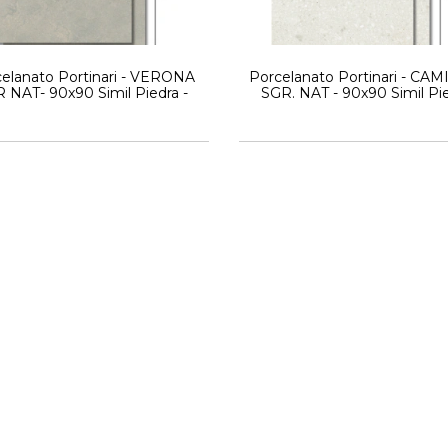
elanato Portinari - VERONA
Porcelanato Portinari - CA
 NAT- 90x90 Simil Piedra -
SGR. NAT - 90x90 Simil Pi