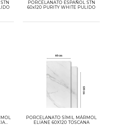
 STN
PORCELANATO ESPAÑOL STN
LIDO
60x120 PURITY WHITE PULIDO
RMOL
PORCELANATO SÍMIL MÁRMOL
CIA
ELIANE 60X120 TOSCANA