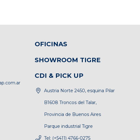
OFICINAS
SHOWROOM TIGRE
CDI & PICK UP
p.com.ar
Austria Norte 2450, esquina Pilar
B1608 Troncos del Talar,
Provincia de Buenos Aires
Parque industrial Tigre
Tel: (+5411) 4766-0275