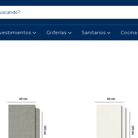
vestimientos
Griferías
Sanitarios
Cocin