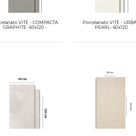
celanato VITE - COMPACTA
Porcelanato VITE - URB
GRAPHITE- 60x120 -
PEARL- 60x120