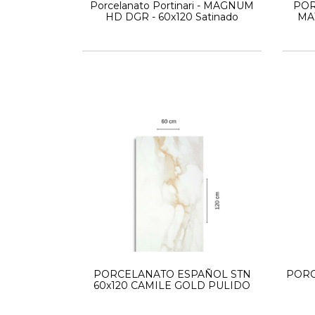
Porcelanato Portinari - MAGNUM
POR
HD DGR - 60x120 Satinado
MAT
PORCELANATO ESPAÑOL STN
PORC
60x120 CAMILE GOLD PULIDO