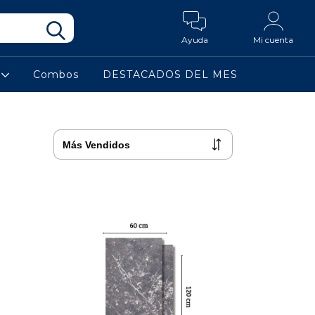
Ayuda
Mi cuenta
a
Combos
DESTACADOS DEL MES