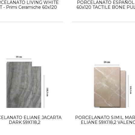
CELANATO LIVING WHITE
PORCELANATO ESPAÑOL
 - Primi Ceramiche 60x120
60x120 TACTILE BONE PU
ELANATO ELIANE JACARTA
PORCELANATO SIMIL MA
DARK 59X118,2
ELIANE 59X118,2 VALEN
CREMA