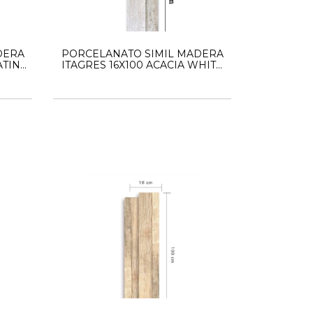
DERA
PORCELANATO SIMIL MADERA
ATINA
ITAGRES 16X100 ACACIA WHITE
HD