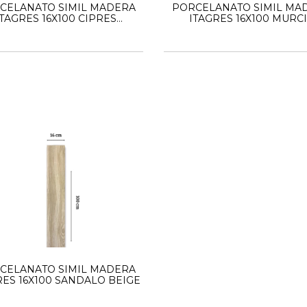
CELANATO SIMIL MADERA
PORCELANATO SIMIL MA
ITAGRES 16X100 CIPRES
ITAGRES 16X100 MURC
NATURAL HD
NATURAL HD
CELANATO SIMIL MADERA
RES 16X100 SANDALO BEIGE