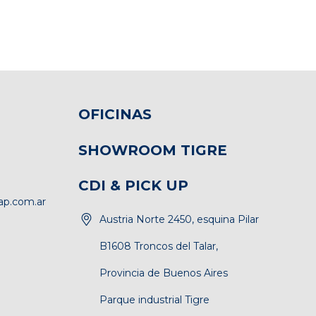
OFICINAS
SHOWROOM TIGRE
CDI & PICK UP
p.com.ar
Austria Norte 2450, esquina Pilar
B1608 Troncos del Talar,
Provincia de Buenos Aires
Parque industrial Tigre