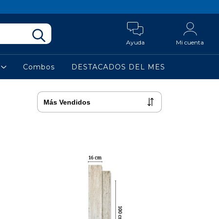
Ayuda
Mi cuenta
a
Combos
DESTACADOS DEL MES