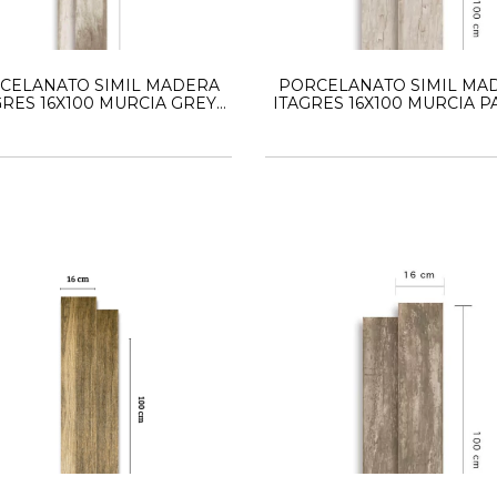
CELANATO SIMIL MADERA
PORCELANATO SIMIL MA
GRES 16X100 MURCIA GREY
ITAGRES 16X100 MURCIA P
HD
HD