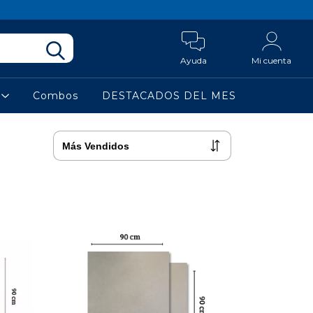
Ayuda
Mi cuenta
a
Combos
DESTACADOS DEL MES