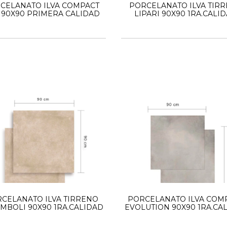
CELANATO ILVA COMPACT
PORCELANATO ILVA TIR
Y 90X90 PRIMERA CALIDAD
LIPARI 90X90 1RA.CALI
CELANATO ILVA TIRRENO
PORCELANATO ILVA COM
MBOLI 90X90 1RA.CALIDAD
EVOLUTION 90X90 1RA.CA