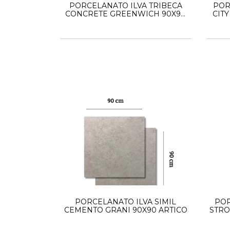
PORCELANATO ILVA TRIBECA
POR
CONCRETE GREENWICH 90X90
CIT
1RA.CALIDAD
PORCELANATO ILVA SIMIL
POR
CEMENTO GRANI 90X90 ARTICO
STRO