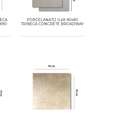
BECA
PORCELANATO ILVA 90x90
X90
TRIBECA CONCRETE BROADWAY