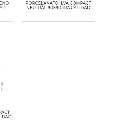
RENO
PORCELANATO ILVA COMPACT
DAD
NEUTRAL 90X90 1RA.CALIDAD
PACT
LIDAD