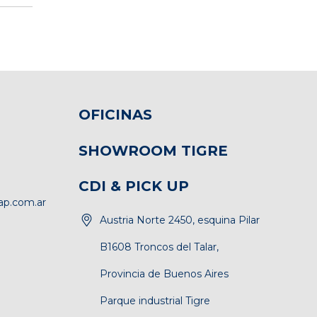
OFICINAS
SHOWROOM TIGRE
CDI & PICK UP
p.com.ar
Austria Norte 2450, esquina Pilar
B1608 Troncos del Talar,
Provincia de Buenos Aires
Parque industrial Tigre