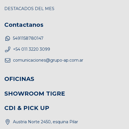
DESTACADOS DEL MES
Contactanos
5491158780147
+54 011 3220 3099
comunicaciones@grupo-ap.com.ar
OFICINAS
SHOWROOM TIGRE
CDI & PICK UP
Austria Norte 2450, esquina Pilar