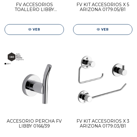
FV ACCESORIOS
FV KIT ACCESORIOS X 5
TOALLERO LIBBY
ARIZONA 0179.05/B1
0164/39
VER
VER
ACCESORIO PERCHA FV
FV KIT ACCESORIOS X 3
LIBBY 0166/39
ARIZONA 0179.03/B1