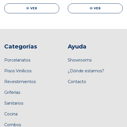
VER
VER
Categorías
Ayuda
Porcelanatos
Showrooms
Pisos Vinílicos
¿Dónde estamos?
Revestimientos
Contacto
Griferías
Sanitarios
Cocina
Combos