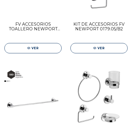
FV ACCESORIOS
KIT DE ACCESORIOS FV
TOALLERO NEWPORT
NEWPORT 0179.05/B2
0164/B2
VER
VER