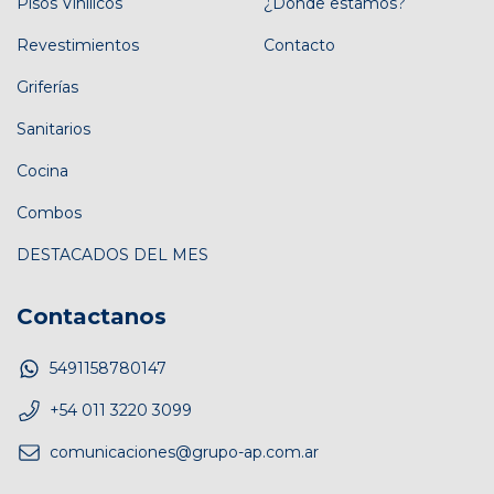
Pisos Vinílicos
¿Dónde estamos?
Revestimientos
Contacto
Griferías
Sanitarios
Cocina
Combos
DESTACADOS DEL MES
Contactanos
5491158780147
+54 011 3220 3099
comunicaciones@grupo-ap.com.ar