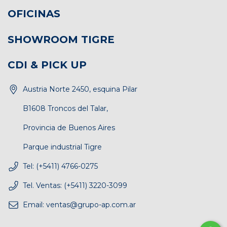
OFICINAS
SHOWROOM TIGRE
CDI & PICK UP
Austria Norte 2450, esquina Pilar
B1608 Troncos del Talar,
Provincia de Buenos Aires
Parque industrial Tigre
Tel: (+5411) 4766-0275
Tel. Ventas: (+5411) 3220-3099
Email:
ventas@grupo-ap.com.ar