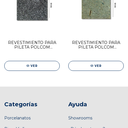
REVESTIMIENTO PARA
REVESTIMIENTO PARA
PILETA POLCOM
PILETA POLCOM
PIEDRA BALI NEGRA
PIEDRA BALI VERDE
10x10
10X10
VER
VER
Categorías
Ayuda
Porcelanatos
Showrooms