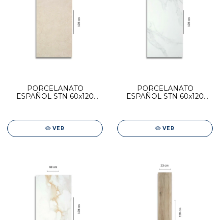
PORCELANATO
PORCELANATO
ESPAÑOL STN 60x120
ESPAÑOL STN 60x120
TACTILE BONE PULIDO
PURITY WHITE PULIDO
VER
VER