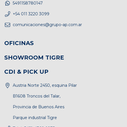
5491158780147
+54 011 3220 3099
comunicaciones@grupo-ap.com.ar
OFICINAS
SHOWROOM TIGRE
CDI & PICK UP
Austria Norte 2450, esquina Pilar
B1608 Troncos del Talar,
Provincia de Buenos Aires
Parque industrial Tigre