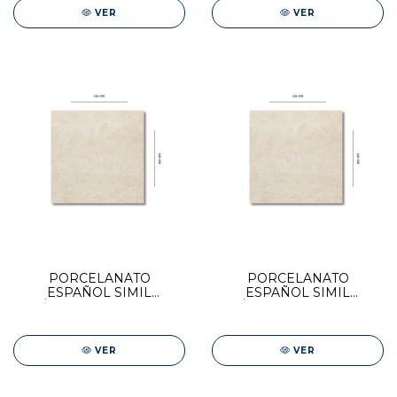
VER
VER
PORCELANATO
PORCELANATO
ESPAÑOL SIMIL
ESPAÑOL SIMIL
MÁRMOL STN 120x120
MÁRMOL STN 120x120
FLAX PEARL
FLAX CREAM
VER
VER