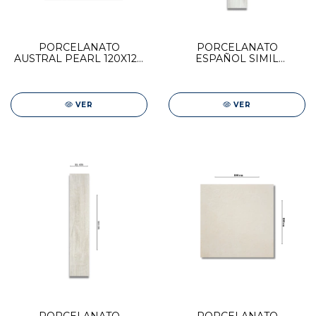
PORCELANATO
PORCELANATO
AUSTRAL PEARL 120X120
ESPAÑOL SIMIL
STN
MADERA STN 23x120
VOLTE WHITE
VER
VER