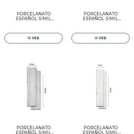
PORCELANATO
PORCELANATO
ESPAÑOL SIMIL
ESPAÑOL SIMIL
MADERA STN 23x120
MADERA STN 23x120
BENGALA WHITE
BLAZE HAYA
VER
VER
PORCELANATO
PORCELANATO
ESPAÑOL SIMIL
ESPAÑOL SIMIL