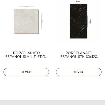
PORCELANATO
PORCELANATO
ESPAÑOL SIMIL PIEDRA
ESPAÑOL STN 60x120
STN 120x120
MUSSAH BLACK PULIDO
GLAMSTONE WHITE
VER
VER