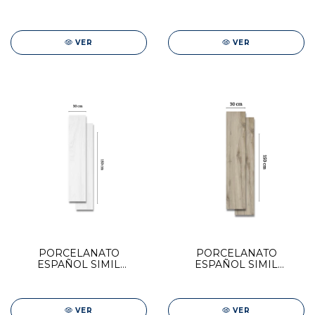
MADERA STN 30X150
MADERA STN 30X150
WOODVILLE BLANCO
VOLTE WHITE
VER
VER
PORCELANATO
PORCELANATO
ESPAÑOL SIMIL
ESPAÑOL SIMIL
MADERA STN 30X150
MADERA STN 30X150
BENGALA WHITE
BLAZE NATURAL
VER
VER