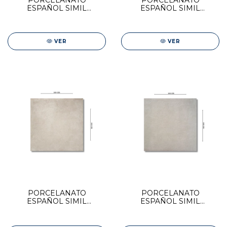
PORCELANATO
PORCELANATO
ESPAÑOL SIMIL
ESPAÑOL SIMIL
MADERA STN 23x120
CEMENTO STN 100x100
SONAR SKY
LIENZ MARFIL
VER
VER
PORCELANATO
PORCELANATO
ESPAÑOL SIMIL
ESPAÑOL SIMIL
CEMENTO STN 100x100
CEMENTO STN 100x100
LIENZ GRIS
LEMAN CEMENTO