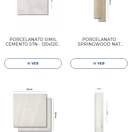
PORCELANATO SIMIL
PORCELANATO
CEMENTO STN - 120x120 -
SPRINGWOOD NAT
ELEMENTI PEARL
23x120 STN
VER
VER