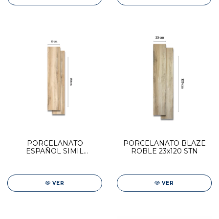
PORCELANATO
PORCELANATO BLAZE
ESPAÑOL SIMIL
ROBLE 23x120 STN
MADERA STN 30X150
BLAZE HAYA
VER
VER