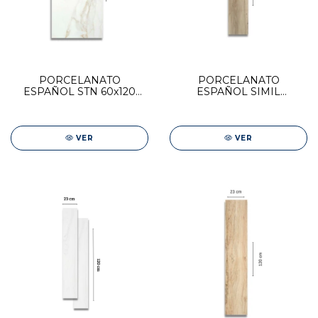
PORCELANATO
PORCELANATO
ESPAÑOL STN 60x120
ESPAÑOL SIMIL
CAMILE GOLD PULIDO
MADERA STN 23x120
BLAZE NATURAL
VER
VER