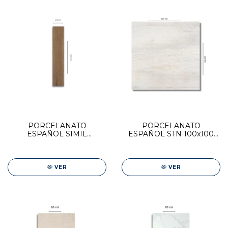
PORCELANATO
PORCELANATO
ESPAÑOL SIMIL
ESPAÑOL STN 100x100
MADERA STN 23x120
ACIER WHITE
ARTICWOOD AMBER
VER
VER