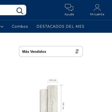
Ayuda
Mi cuenta
a
Combos
DESTACADOS DEL MES