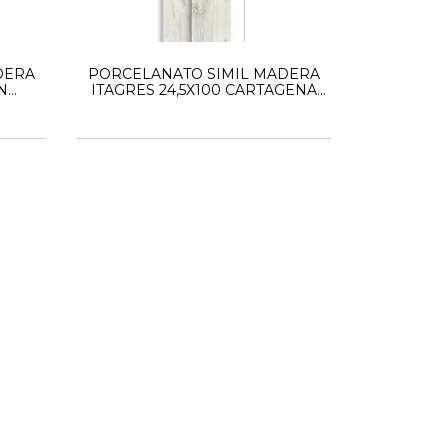
DERA
PORCELANATO SIMIL MADERA
N
ITAGRES 24,5X100 CARTAGENA
CLOUD HD