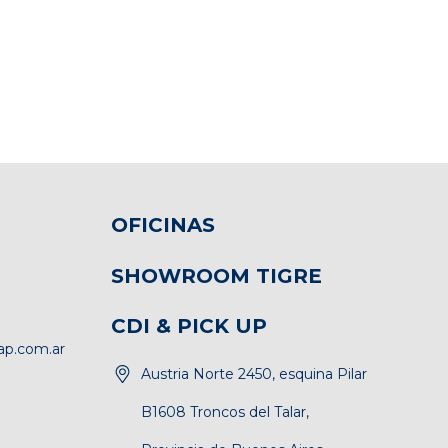
OFICINAS
SHOWROOM TIGRE
CDI & PICK UP
p.com.ar
Austria Norte 2450, esquina Pilar
B1608 Troncos del Talar,