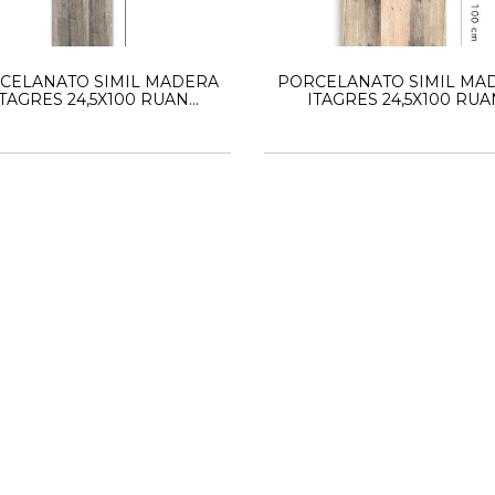
CELANATO SIMIL MADERA
PORCELANATO SIMIL MA
ITAGRES 24,5X100 RUAN
ITAGRES 24,5X100 RUA
RUSTICO HD
NATURAL HD