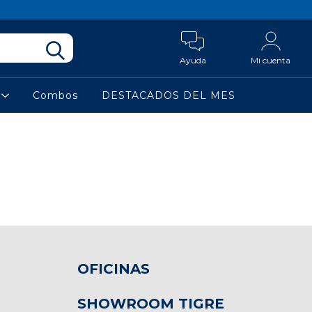
Ayuda
Mi cuenta
a
Combos
DESTACADOS DEL MES
OFICINAS
SHOWROOM TIGRE