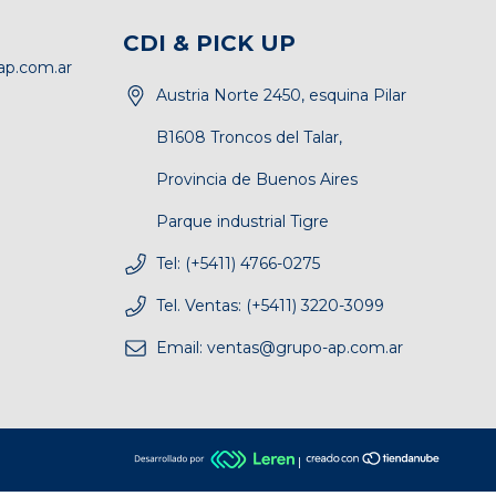
CDI & PICK UP
p.com.ar
Austria Norte 2450, esquina Pilar
B1608 Troncos del Talar,
Provincia de Buenos Aires
Parque industrial Tigre
Tel: (+5411) 4766-0275
Tel. Ventas: (+5411) 3220-3099
Email:
ventas@grupo-ap.com.ar
|