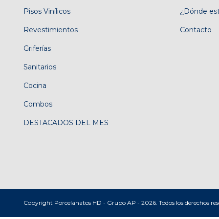
Pisos Vinílicos
¿Dónde es
Revestimientos
Contacto
Griferías
Sanitarios
Cocina
Combos
DESTACADOS DEL MES
Copyright Porcelanatos HD - Grupo AP - 2026. Todos los derechos res