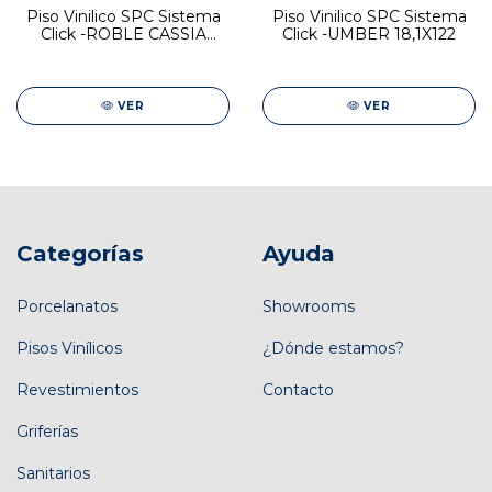
Piso Vinilico SPC Sistema
Piso Vinilico SPC Sistema
Click -ROBLE CASSIA
Click -UMBER 18,1X122
18,1x122
VER
VER
Categorías
Ayuda
Porcelanatos
Showrooms
Pisos Vinílicos
¿Dónde estamos?
Revestimientos
Contacto
Griferías
Sanitarios