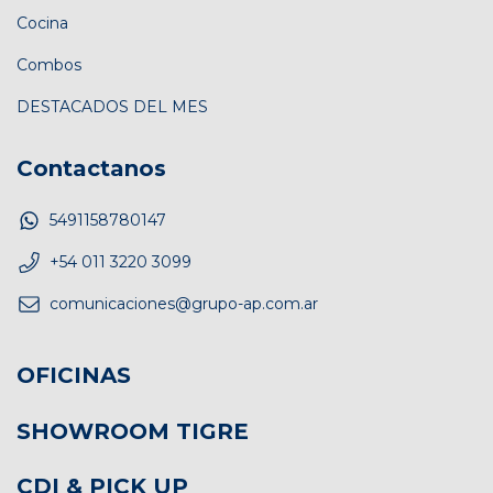
Cocina
Combos
DESTACADOS DEL MES
Contactanos
5491158780147
+54 011 3220 3099
comunicaciones@grupo-ap.com.ar
OFICINAS
SHOWROOM TIGRE
CDI & PICK UP