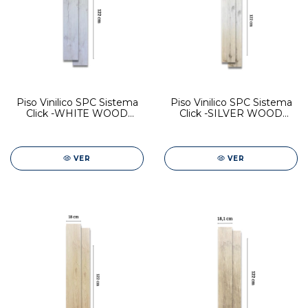
Piso Vinilico SPC Sistema
Piso Vinilico SPC Sistema
Click -WHITE WOOD
Click -SILVER WOOD
18,1x122
18,1x122
VER
VER