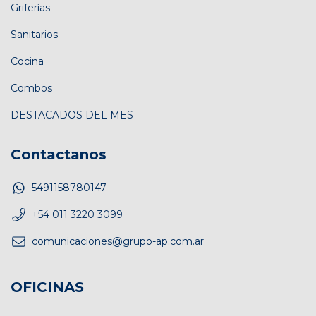
Griferías
Sanitarios
Cocina
Combos
DESTACADOS DEL MES
Contactanos
5491158780147
+54 011 3220 3099
comunicaciones@grupo-ap.com.ar
OFICINAS