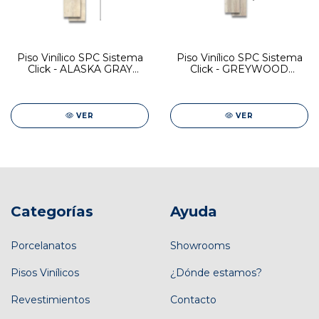
Piso Vinílico SPC Sistema
Piso Vinílico SPC Sistema
Click - ALASKA GRAY
Click - GREYWOOD
18,1X122
18X122
VER
VER
Categorías
Ayuda
Porcelanatos
Showrooms
Pisos Vinílicos
¿Dónde estamos?
Revestimientos
Contacto