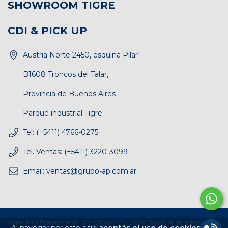
SHOWROOM TIGRE
CDI & PICK UP
Austria Norte 2450, esquina Pilar
B1608 Troncos del Talar,
Provincia de Buenos Aires
Parque industrial Tigre
Tel: (+5411) 4766-0275
Tel. Ventas: (+5411) 3220-3099
Email:
ventas@grupo-ap.com.ar
Copyright Porcelanatos HD - Grupo AP - 2026. Todos los derechos