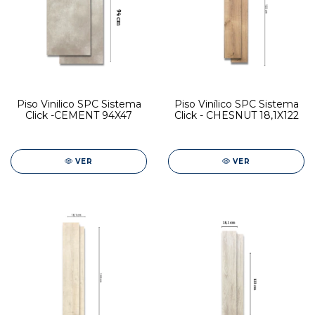
Piso Vinilico SPC Sistema
Piso Vinílico SPC Sistema
Click -CEMENT 94X47
Click - CHESNUT 18,1X122
VER
VER