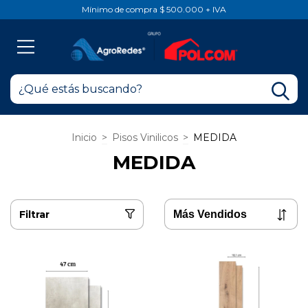
Mínimo de compra $ 500.000 + IVA
Inicio
>
Pisos Vinilicos
>
MEDIDA
MEDIDA
Filtrar