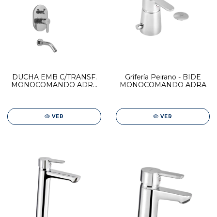
DUCHA EMB C/TRANSF.
Grifería Peirano - BIDE
MONOCOMANDO ADRA
MONOCOMANDO ADRA
PLUS
VER
VER