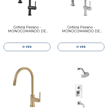
Grifería Peirano -
Grifería Peirano -
MONOCOMANDO DE
MONOCOMANDO DE
COCINA LINEA CUINA
COCINA LINEA CUINA
BLACK
VER
VER