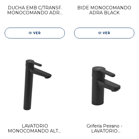
DUCHA EMB C/TRANSF.
BIDE MONOCOMANDO
MONOCOMANDO ADRA
ADRA BLACK
BLACK PLUS
VER
VER
LAVATORIO
Grifería Peirano -
MONOCOMANDO ALTO
LAVATORIO
ADRA BLACK
MONOCOMANDO BAJO