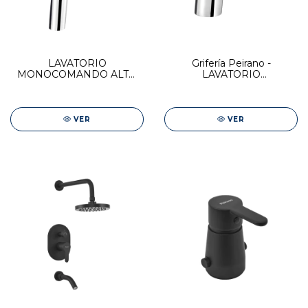
LAVATORIO
Grifería Peirano -
MONOCOMANDO ALTO
LAVATORIO
ADRA
MONOCOMANDO BAJO
ADRA
VER
VER