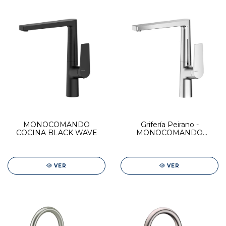
MONOCOMANDO
Grifería Peirano -
COCINA BLACK WAVE
MONOCOMANDO
COCINA CROMO WAVE
VER
VER