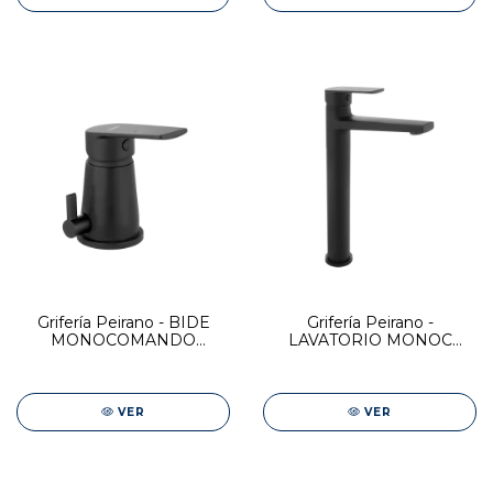
Grifería Peirano - BIDE
Grifería Peirano -
MONOCOMANDO
LAVATORIO MONOC
C/TRANSF BLACK RIO
ALTO BLACK RIO
VER
VER