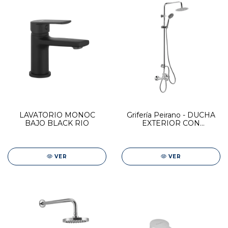
LAVATORIO MONOC
Grifería Peirano - DUCHA
BAJO BLACK RIO
EXTERIOR CON
COLUMNA CON
TRANSFERENCIA
VER
VER