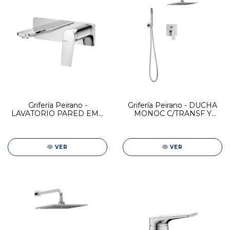
Grifería Peirano -
Grifería Peirano - DUCHA
LAVATORIO PARED EMB
MONOC C/TRANSF Y
MONOC CROMO WAVE
DUCHADOR CROMO
WAVE
VER
VER