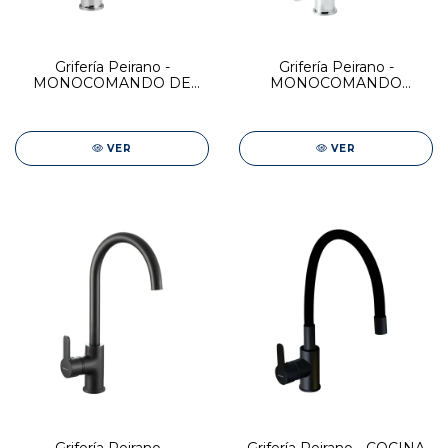
Grifería Peirano -
Grifería Peirano -
MONOCOMANDO DE
MONOCOMANDO
COCINA CR LINEA MOVE
COCINA ADRA
VER
VER