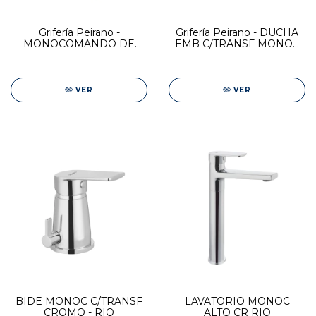
Grifería Peirano -
Grifería Peirano - DUCHA
MONOCOMANDO DE
EMB C/TRANSF MONOC
COCINA FABRIC GOLD
CROMO - RIO
VER
VER
BIDE MONOC C/TRANSF
LAVATORIO MONOC
CROMO - RIO
ALTO CR RIO