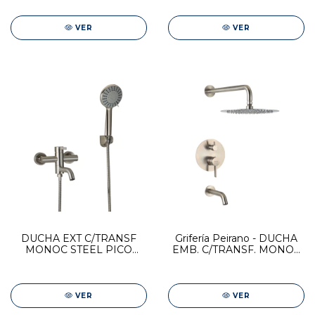
ADRA BLACK
VER
VER
DUCHA EXT C/TRANSF
Grifería Peirano - DUCHA
MONOC STEEL PICO
EMB. C/TRANSF. MONOC
CURVO
STEEL
VER
VER