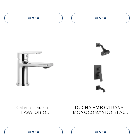
VER
VER
Grifería Peirano -
DUCHA EMB C/TRANSF
LAVATORIO
MONOCOMANDO BLACK
MONOCOMANDO BAJO
RIO
CR RIO
VER
VER