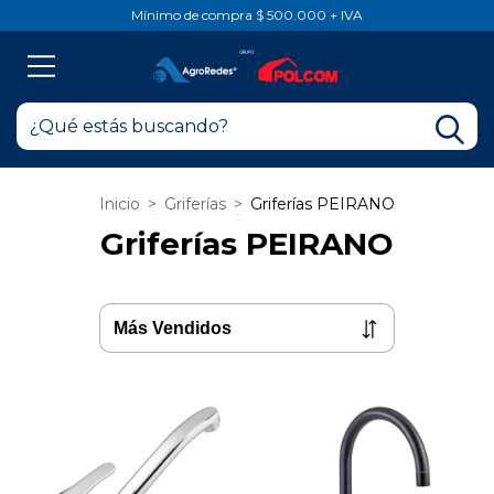
Mínimo de compra $ 500.000 + IVA
Inicio
>
Griferías
>
Griferías PEIRANO
Griferías PEIRANO