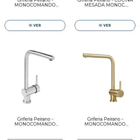
Grifería Peirano -
Grifería Peirano - COCINA
MONOCOMANDO
MESADA MONOC.
COCINA BLACK ADRA
COLORS BLACK
VER
VER
Grifería Peirano -
Griferia Peirano -
MONOCOMANDO
MONOCOMANDO
COCINA SANTANDER
COCINA GOLD
SANTANDER