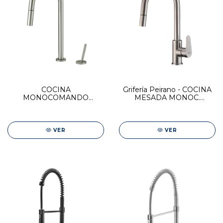
COCINA
Grifería Peirano - COCINA
MONOCOMANDO
MESADA MONOC.
JOYSTICK BEAT NICKEL
C/DUCHADOR
EXTENSIBLE VIGO
VER
VER