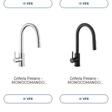
VER
VER
Grifería Peirano -
Grifería Peirano -
MONOCOMANDO
MONOCOMANDO
COCINA CR C/PICO
COCINA C/PICO
EXTRAIBLE VALENCIA
EXTRAIBLE VALENCIA
BLACK
VER
VER