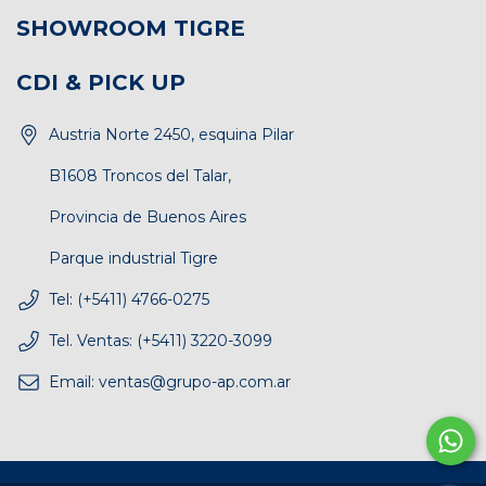
SHOWROOM TIGRE
CDI & PICK UP
Austria Norte 2450, esquina Pilar
B1608 Troncos del Talar,
Provincia de Buenos Aires
Parque industrial Tigre
Tel: (+5411) 4766-0275
Tel. Ventas: (+5411) 3220-3099
Email:
ventas@grupo-ap.com.ar