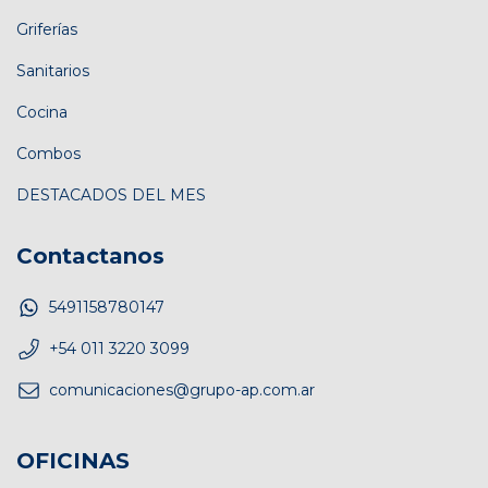
Griferías
Sanitarios
Cocina
Combos
DESTACADOS DEL MES
Contactanos
5491158780147
+54 011 3220 3099
comunicaciones@grupo-ap.com.ar
OFICINAS