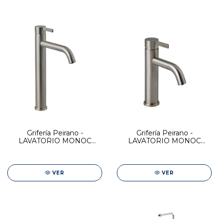
Grifería Peirano -
Grifería Peirano -
LAVATORIO MONOC
LAVATORIO MONOC
ALTO STEEL
BAJO STEEL
VER
VER