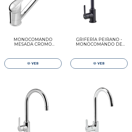
MONOCOMANDO
GRIFERÍA PEIRANO -
MESADA CROMO
MONOCOMANDO DE
"RENACER"
COCINA BLACK LINEA
MOVE
VER
VER