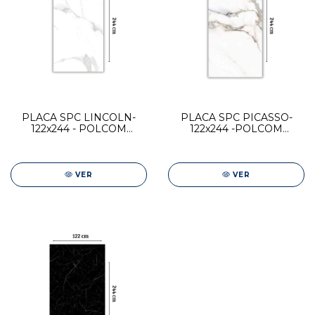
PLACA SPC LINCOLN-
PLACA SPC PICASSO-
122x244 - POLCOM
122x244 -POLCOM
DESIGN
DESIGN
VER
VER