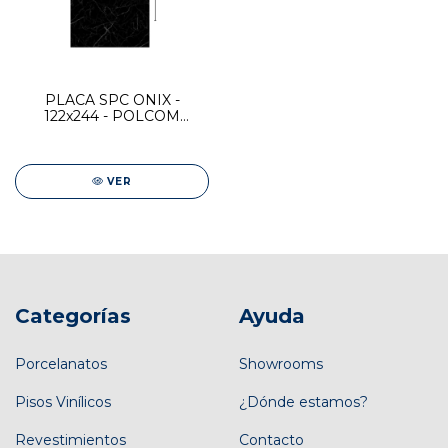
PLACA SPC ONIX -
122x244 - POLCOM
DESIGN
VER
Categorías
Ayuda
Porcelanatos
Showrooms
Pisos Vinílicos
¿Dónde estamos?
Revestimientos
Contacto