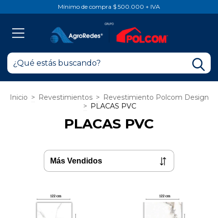
Mínimo de compra $ 500.000 + IVA
Inicio
>
Revestimientos
>
Revestimiento Polcom Design
>
PLACAS PVC
PLACAS PVC