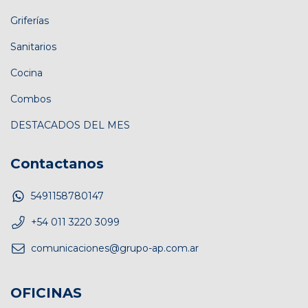
Griferías
Sanitarios
Cocina
Combos
DESTACADOS DEL MES
Contactanos
5491158780147
+54 011 3220 3099
comunicaciones@grupo-ap.com.ar
OFICINAS