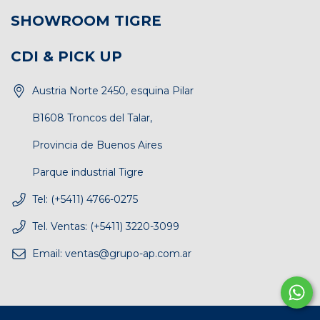
SHOWROOM TIGRE
CDI & PICK UP
Austria Norte 2450, esquina Pilar
B1608 Troncos del Talar,
Provincia de Buenos Aires
Parque industrial Tigre
Tel: (+5411) 4766-0275
Tel. Ventas: (+5411) 3220-3099
Email:
ventas@grupo-ap.com.ar