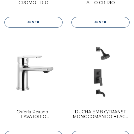
CROMO - RIO
ALTO CR RIO
VER
VER
Grifería Peirano -
DUCHA EMB C/TRANSF
LAVATORIO
MONOCOMANDO BLACK
MONOCOMANDO BAJO
RIO
CR RIO