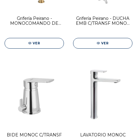
Grifería Peirano -
Grifería Peirano - DUCHA
MONOCOMANDO DE
EMB C/TRANSF MONOC
COCINA FABRIC GOLD
CROMO - RIO
VER
VER
BIDE MONOC C/TRANSF
LAVATORIO MONOC