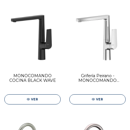
MONOCOMANDO
Grifería Peirano -
COCINA BLACK WAVE
MONOCOMANDO
COCINA CROMO WAVE
VER
VER