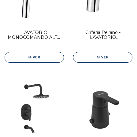
LAVATORIO
Grifería Peirano -
MONOCOMANDO ALTO
LAVATORIO
ADRA
MONOCOMANDO BAJO
ADRA
VER
VER