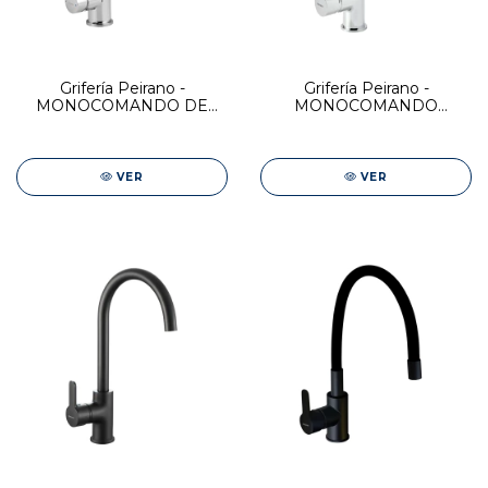
Grifería Peirano -
Grifería Peirano -
MONOCOMANDO DE
MONOCOMANDO
COCINA CR LINEA MOVE
COCINA ADRA
VER
VER