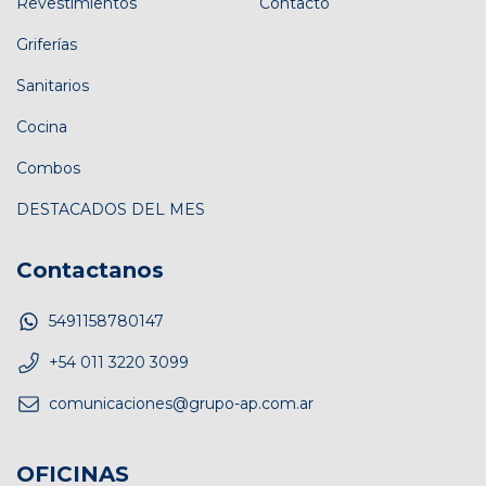
Revestimientos
Contacto
Griferías
Sanitarios
Cocina
Combos
DESTACADOS DEL MES
Contactanos
5491158780147
+54 011 3220 3099
comunicaciones@grupo-ap.com.ar
OFICINAS