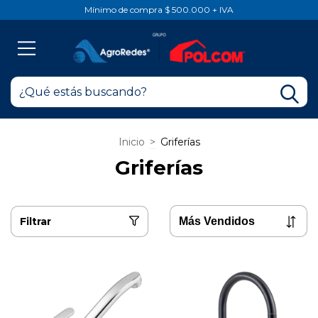
Mínimo de compra $ 500.000 + IVA
Inicio
>
Griferías
Griferías
Filtrar