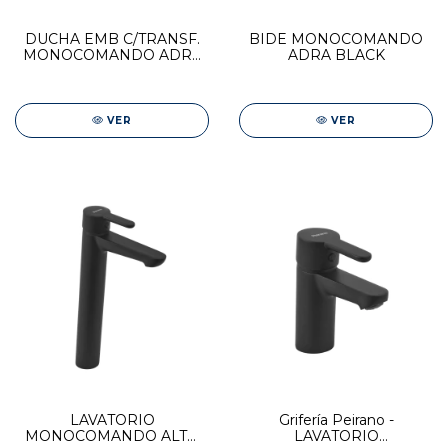
DUCHA EMB C/TRANSF.
BIDE MONOCOMANDO
MONOCOMANDO ADRA
ADRA BLACK
BLACK PLUS
VER
VER
LAVATORIO
Grifería Peirano -
MONOCOMANDO ALTO
LAVATORIO