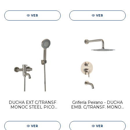
ADRA BLACK
MONOCOMANDO BAJO
ADRA BLACK
VER
VER
DUCHA EXT C/TRANSF
Grifería Peirano - DUCHA
MONOC STEEL PICO
EMB. C/TRANSF. MONOC
CURVO
STEEL
VER
VER