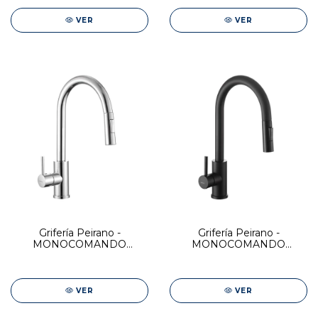
VER
VER
Grifería Peirano -
Grifería Peirano -
MONOCOMANDO
MONOCOMANDO
COCINA CR C/PICO
COCINA C/PICO
EXTRAIBLE VALENCIA
EXTRAIBLE VALENCIA
BLACK
VER
VER