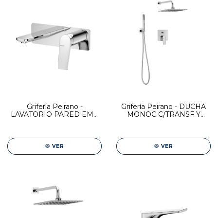
Grifería Peirano -
Grifería Peirano - DUCHA
LAVATORIO PARED EMB
MONOC C/TRANSF Y
MONOC CROMO WAVE
DUCHADOR CROMO
WAVE
VER
VER