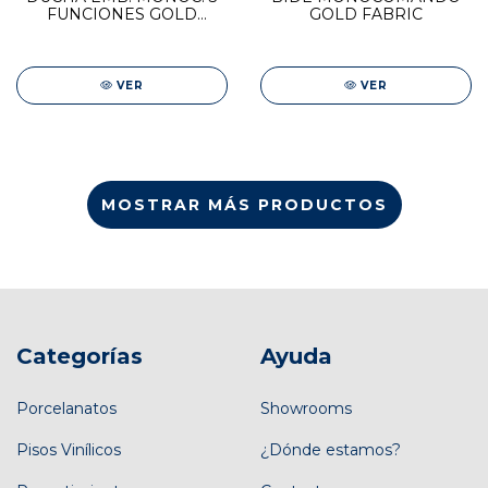
FUNCIONES GOLD
GOLD FABRIC
FABRIC
VER
VER
MOSTRAR MÁS PRODUCTOS
Categorías
Ayuda
Porcelanatos
Showrooms
Pisos Vinílicos
¿Dónde estamos?