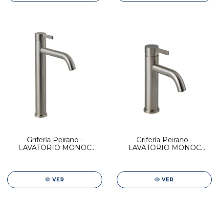
Grifería Peirano -
Grifería Peirano -
LAVATORIO MONOC
LAVATORIO MONOC
ALTO STEEL
BAJO STEEL
VER
VER