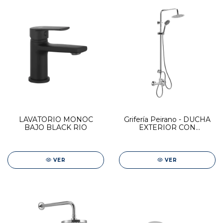
LAVATORIO MONOC
Grifería Peirano - DUCHA
BAJO BLACK RIO
EXTERIOR CON
COLUMNA CON
TRANSFERENCIA
VER
VER