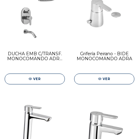
DUCHA EMB C/TRANSF.
Grifería Peirano - BIDE
MONOCOMANDO ADRA
MONOCOMANDO ADRA
PLUS
VER
VER