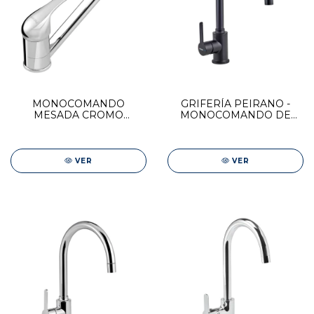
MONOCOMANDO
GRIFERÍA PEIRANO -
MESADA CROMO
MONOCOMANDO DE
"RENACER"
COCINA BLACK LINEA
MOVE
VER
VER