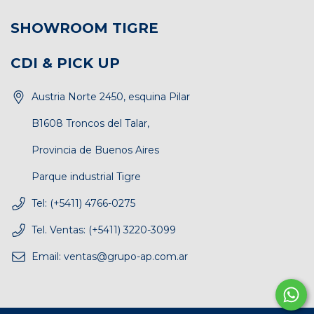
SHOWROOM TIGRE
CDI & PICK UP
Austria Norte 2450, esquina Pilar
B1608 Troncos del Talar,
Provincia de Buenos Aires
Parque industrial Tigre
Tel: (+5411) 4766-0275
Tel. Ventas: (+5411) 3220-3099
Email:
ventas@grupo-ap.com.ar