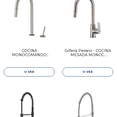
COCINA
Grifería Peirano - COCINA
MONOCOMANDO
MESADA MONOC.
JOYSTICK BEAT NICKEL
C/DUCHADOR
EXTENSIBLE VIGO
VER
VER