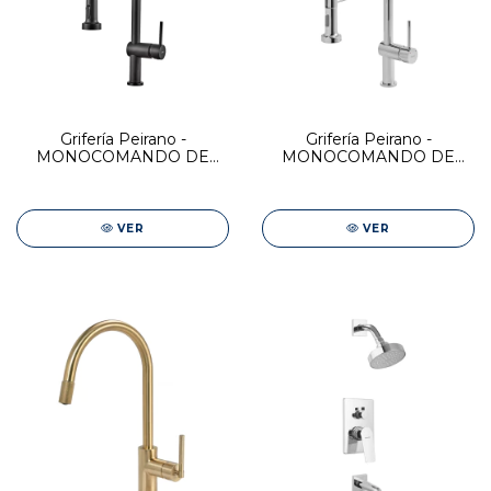
Grifería Peirano -
Grifería Peirano -
MONOCOMANDO DE
MONOCOMANDO DE
COCINA LINEA CUINA
COCINA LINEA CUINA
BLACK
VER
VER