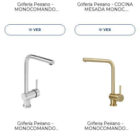
Grifería Peirano -
Grifería Peirano - COCINA
MONOCOMANDO
MESADA MONOC.
COCINA BLACK ADRA
COLORS BLACK
VER
VER
Grifería Peirano -
Griferia Peirano -
MONOCOMANDO
MONOCOMANDO
COCINA SANTANDER
COCINA GOLD
SANTANDER