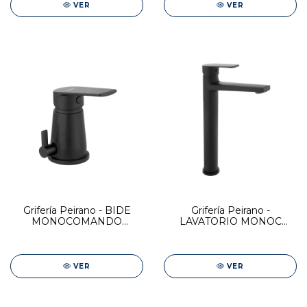
VER
VER
Grifería Peirano - BIDE
Grifería Peirano -
MONOCOMANDO
LAVATORIO MONOC
C/TRANSF BLACK RIO
ALTO BLACK RIO
VER
VER