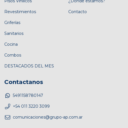
Pisos Vinílicos
¿Dónde estamos?
Revestimientos
Contacto
Griferías
Sanitarios
Cocina
Combos
DESTACADOS DEL MES
Contactanos
5491158780147
+54 011 3220 3099
comunicaciones@grupo-ap.com.ar