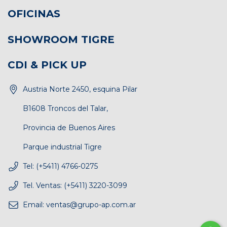
OFICINAS
SHOWROOM TIGRE
CDI & PICK UP
Austria Norte 2450, esquina Pilar
B1608 Troncos del Talar,
Provincia de Buenos Aires
Parque industrial Tigre
Tel: (+5411) 4766-0275
Tel. Ventas: (+5411) 3220-3099
Email:
ventas@grupo-ap.com.ar