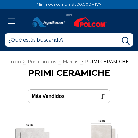
Mínimo de compra $ 500.000 + IVA
Inicio
>
Porcelanatos
>
Marcas
>
PRIMI CERAMICHE
PRIMI CERAMICHE