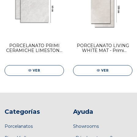
PORCELANATO PRIMI
PORCELANATO LIVING
CERAMICHE LIMESTONE
WHITE MAT - Primi
GREY MATT 60x60
Ceramiche 60x120
VER
VER
Categorías
Ayuda
Porcelanatos
Showrooms