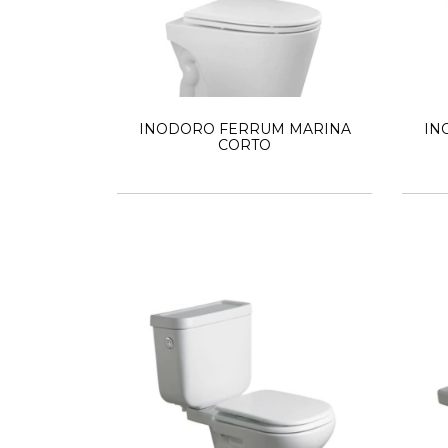
INODORO FERRUM MARINA
IN
CORTO