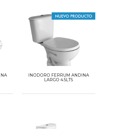
ENA
INODORO FERRUM ANDINA
LARGO 4.5LTS