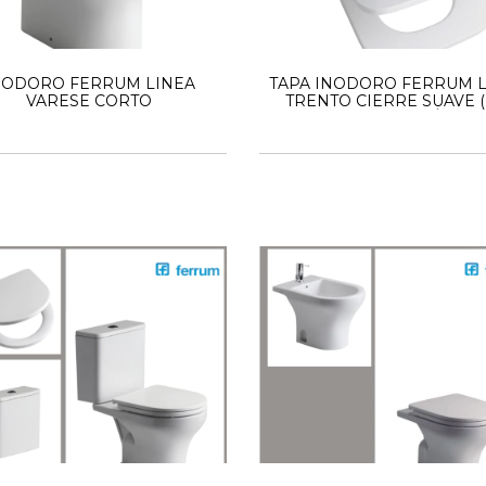
NODORO FERRUM LINEA
TAPA INODORO FERRUM L
VARESE CORTO
TRENTO CIERRE SUAVE (
HERRAJE METÁLICO