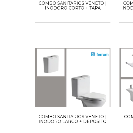
COMBO SANITARIOS VENETO |
COM
INODORO CORTO + TAPA
INOD
COMBO SANITARIOS VENETO |
COM
INODORO LARGO + DEPOSITO
L