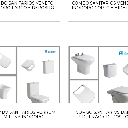
BO SANITARIOS VENETO |
COMBO SANITARIOS VENE
ORO LARGO + DEPOSITO +
INODORO CORTO + BIDET 
TAPA
BO SANITARIOS FERRUM
COMBO SANITARIOS BAR
MILENA INODORO
BIDET 3 AG + DEPOSITO
ARGO+TAPA+DEPOSITO +
INODORO CORTO + TAP
BIDET 1 AG + TAPA