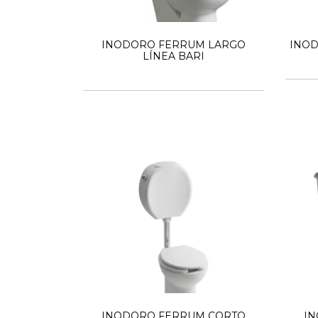
INODORO FERRUM LARGO
INOD
LÍNEA BARI
INODORO FERRUM CORTO
I