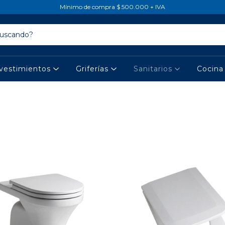
Mínimo de compra $ 500.000 + IVA
vestimientos
Griferías
Sanitarios
Cocin