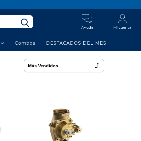
Ayuda
Mi cuenta
a
Combos
DESTACADOS DEL MES