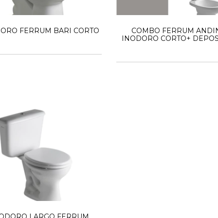
ORO FERRUM BARI CORTO
COMBO FERRUM ANDI
INODORO CORTO+ DEPOS
TAPA+BIDET 1AG
NODORO LARGO FERRUM