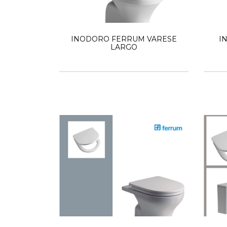
INODORO FERRUM VARESE
I
LARGO