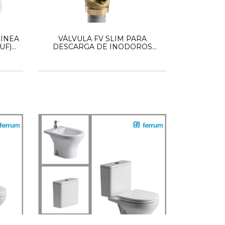
INEA
VÁLVULA FV SLIM PARA
UF)
DESCARGA DE INODOROS
GF0378.01