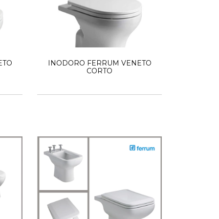
ETO
INODORO FERRUM VENETO
CORTO