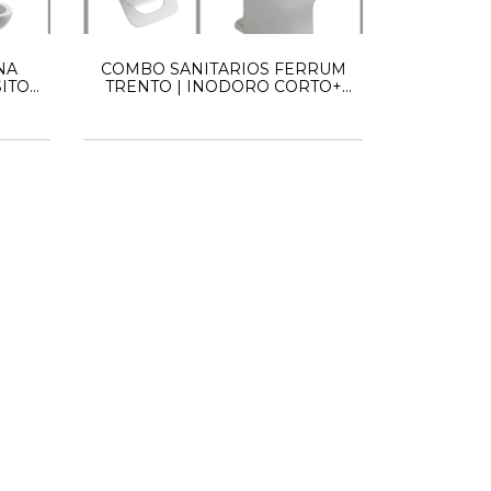
NA
COMBO SANITARIOS FERRUM
ITO+
TRENTO | INODORO CORTO+
TAPA + BIDET 3AG