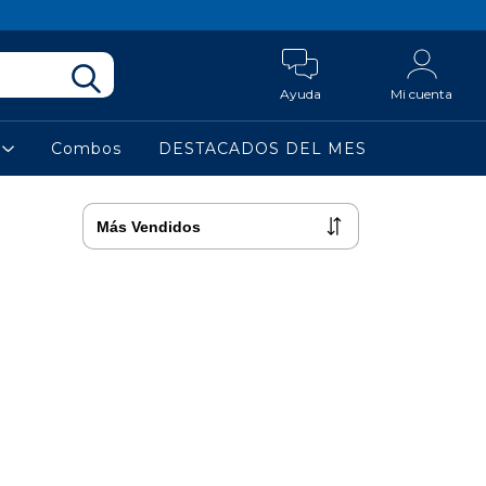
Ayuda
Mi cuenta
a
Combos
DESTACADOS DEL MES