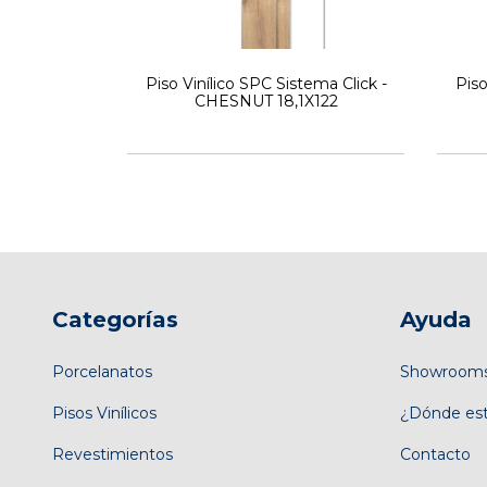
Piso Vinílico SPC Sistema Click -
Piso
CHESNUT 18,1X122
Categorías
Ayuda
Porcelanatos
Showroom
Pisos Vinílicos
¿Dónde es
Revestimientos
Contacto