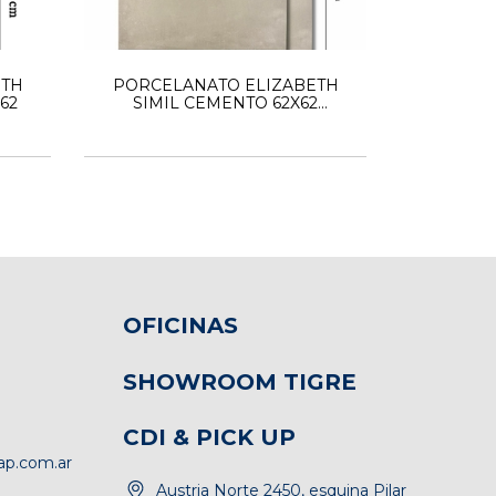
ETH
PORCELANATO ELIZABETH
62
SIMIL CEMENTO 62X62
RECOLETA BEIGE
OFICINAS
SHOWROOM TIGRE
CDI & PICK UP
p.com.ar
Austria Norte 2450, esquina Pilar