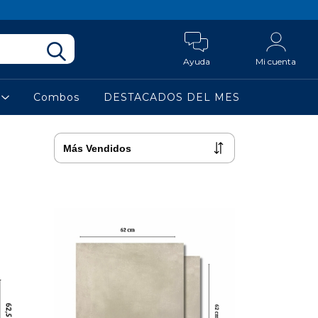
Ayuda
Mi cuenta
a
Combos
DESTACADOS DEL MES