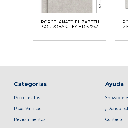
PORCELANATO ELIZABETH
PO
CORDOBA GREY HD 62X62
Z
Categorías
Ayuda
Porcelanatos
Showroom
Pisos Vinílicos
¿Dónde es
Revestimientos
Contacto