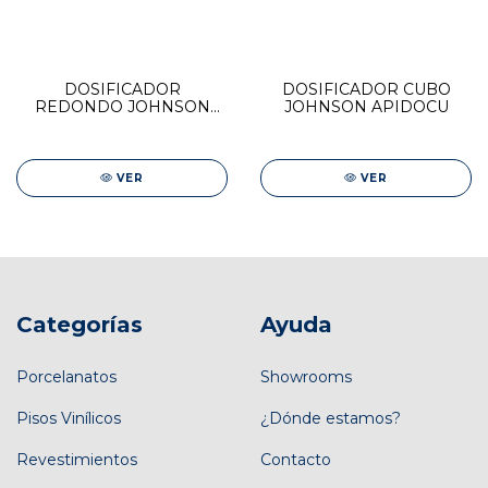
DOSIFICADOR
DOSIFICADOR CUBO
REDONDO JOHNSON
JOHNSON APIDOCU
APIDO
VER
VER
Categorías
Ayuda
Porcelanatos
Showrooms
Pisos Vinílicos
¿Dónde estamos?
Revestimientos
Contacto