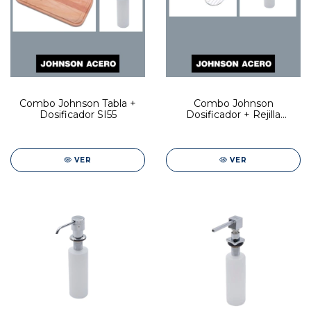
Combo Johnson Tabla +
Combo Johnson
Dosificador SI55
Dosificador + Rejilla
Secaplatos SI71
VER
VER