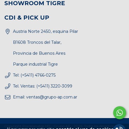
SHOWROOM TIGRE
CDI & PICK UP
Austria Norte 2450, esquina Pilar
B1608 Troncos del Talar,
Provincia de Buenos Aires
Parque industrial Tigre
Tel: (+5411) 4766-0275
Tel. Ventas: (+5411) 3220-3099
Email:
ventas@grupo-ap.com.ar
Copyright Porcelanatos HD - Grupo AP - 2026. Todos los derechos