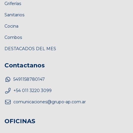
Griferías
Sanitarios
Cocina
Combos
DESTACADOS DEL MES
Contactanos
5491158780147
+54 011 3220 3099
comunicaciones@grupo-ap.com.ar
OFICINAS