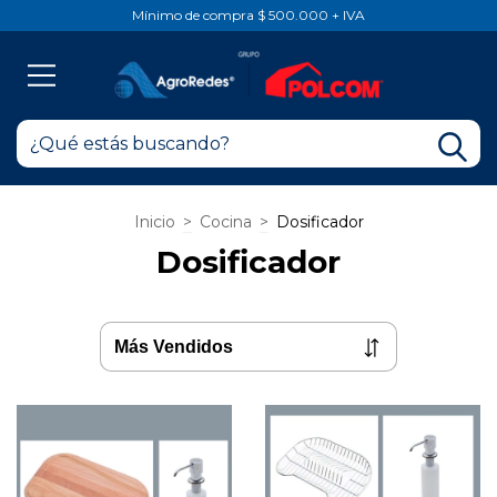
Mínimo de compra $ 500.000 + IVA
Inicio
>
Cocina
>
Dosificador
Dosificador