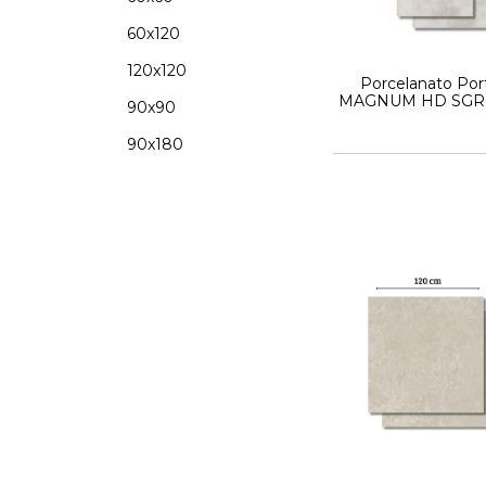
60x120
120x120
Porcelanato Port
MAGNUM HD SGR -
90x90
Satinado -
90x180