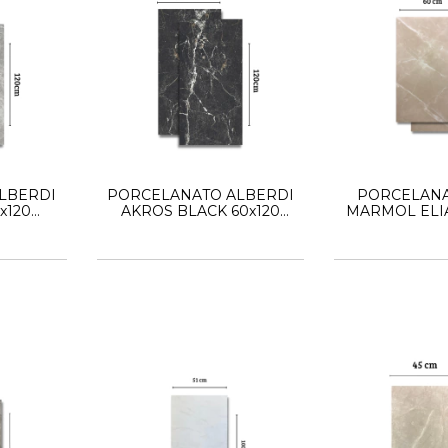
LBERDI
PORCELANATO ALBERDI
PORCELANA
x120
AKROS BLACK 60x120
MARMOL ELIA
O
SATINADO
VALENCIA