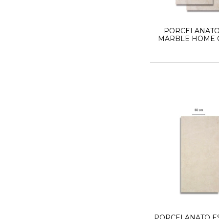
PORCELANATO
MARBLE HOME 
MARFIL 45X
PORCELANATO E