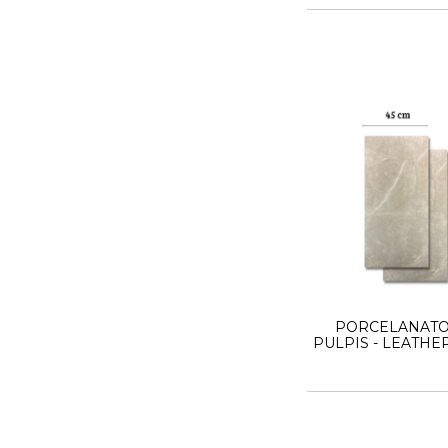
PORCELANATO
PULPIS - LEATHER