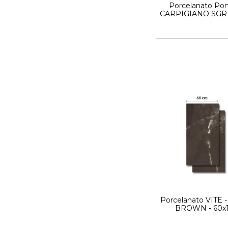
Porcelanato Port
CARPIGIANO SGR
- 120x120 Simil 
Porcelanato VITE 
BROWN - 60x1