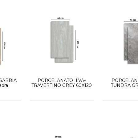
- SABBIA
PORCELANATO ILVA-
PORCELANA
edra
TRAVERTINO GREY 60X120
TUNDRA GRE
Piedra 