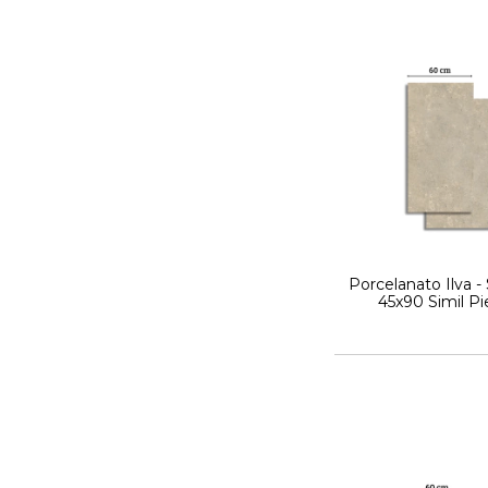
Porcelanato Ilva 
45x90 Simil Pi