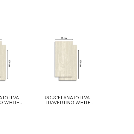
TO ILVA-
PORCELANATO ILVA-
O WHITE
TRAVERTINO WHITE
 OUT
60X120