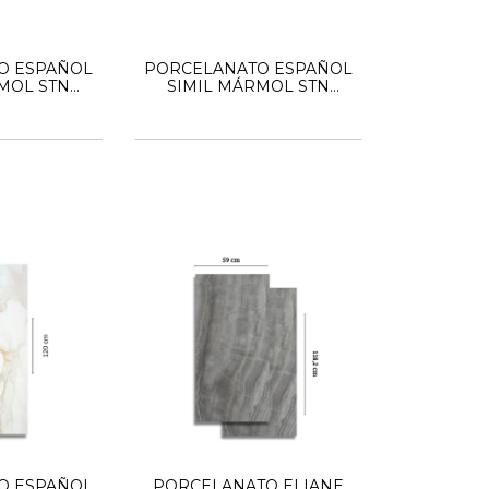
O ESPAÑOL
PORCELANATO ESPAÑOL
MOL STN
SIMIL MÁRMOL STN
AX PEARL
120x120 FLAX CREAM
O ESPAÑOL
PORCELANATO ELIANE