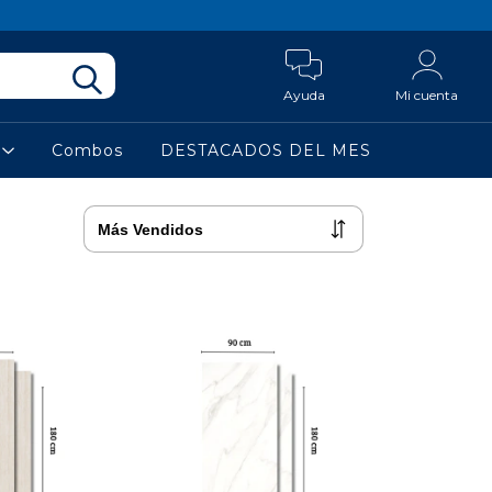
Ayuda
Mi cuenta
a
Combos
DESTACADOS DEL MES