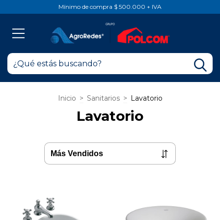
Mínimo de compra $ 500.000 + IVA
Inicio
>
Sanitarios
>
Lavatorio
Lavatorio