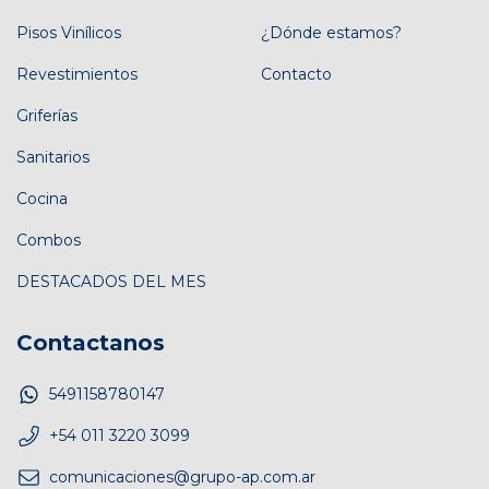
Pisos Vinílicos
¿Dónde estamos?
Revestimientos
Contacto
Griferías
Sanitarios
Cocina
Combos
DESTACADOS DEL MES
Contactanos
5491158780147
+54 011 3220 3099
comunicaciones@grupo-ap.com.ar