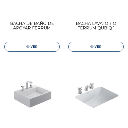
BACHA DE BAÑO DE
BACHA LAVATORIO
APOYAR FERRUM
FERRUM QUBIQ 1
COUNTRY BAJA L16KF
AGUJERO
VER
VER