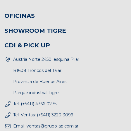
OFICINAS
SHOWROOM TIGRE
CDI & PICK UP
Austria Norte 2450, esquina Pilar
B1608 Troncos del Talar,
Provincia de Buenos Aires
Parque industrial Tigre
Tel: (+5411) 4766-0275
Tel. Ventas: (+5411) 3220-3099
Email:
ventas@grupo-ap.com.ar