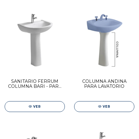
SANITARIO FERRUM
COLUMNA ANDINA
COLUMNA BARI - PARA
PARA LAVATORIO
LAVATORIO 1 Y 3
AGUJEROS
VER
VER