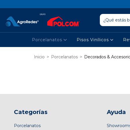
Porcelanatos
Pisos Vinílicos
Re
Inicio
>
Porcelanatos
>
Decorados & Accesori
Categorías
Ayuda
Porcelanatos
Showroom