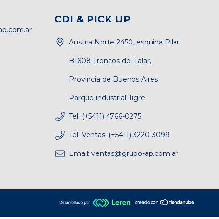
CDI & PICK UP
p.com.ar
Austria Norte 2450, esquina Pilar
B1608 Troncos del Talar,
Provincia de Buenos Aires
Parque industrial Tigre
Tel: (+5411) 4766-0275
Tel. Ventas: (+5411) 3220-3099
Email:
ventas@grupo-ap.com.ar
|