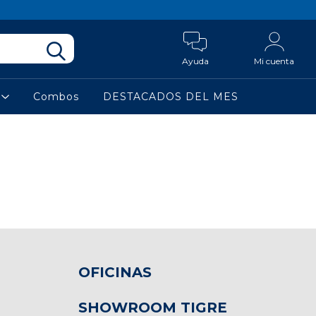
Ayuda
Mi cuenta
a
Combos
DESTACADOS DEL MES
OFICINAS
SHOWROOM TIGRE