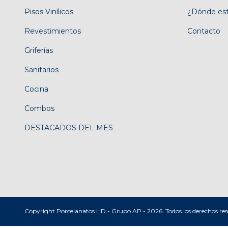
Pisos Vinílicos
¿Dónde es
Revestimientos
Contacto
Griferías
Sanitarios
Cocina
Combos
DESTACADOS DEL MES
Copyright Porcelanatos HD - Grupo AP - 2026. Todos los derechos res