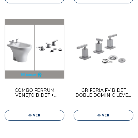
COMBO FERRUM
GRIFERÍA FV BIDET
VENETO BIDET +
DOBLE DOMINIC LEVER
GRIFERÍA FV EPUYEN
COMANDO 0295R/85L
0295/L2
VER
VER