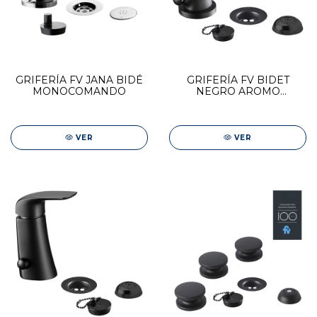
GRIFERÍA FV JANA BIDÉ
GRIFERÍA FV BIDET
MONOCOMANDO
NEGRO AROMO
MONOCOMANDO
0189/D8-NG
VER
VER