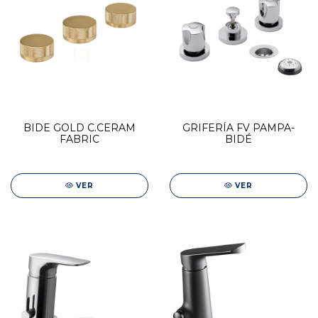
BIDE GOLD C.CERAM
GRIFERÍA FV PAMPA-
FABRIC
BIDÉ
VER
VER