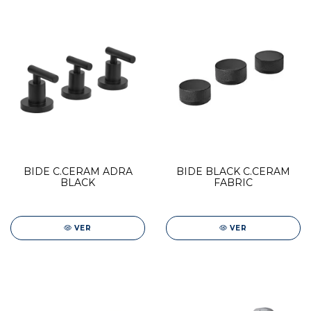
BIDE C.CERAM ADRA
BIDE BLACK C.CERAM
BLACK
FABRIC
VER
VER