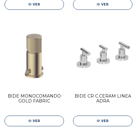
VER
VER
BIDE MONOCOMANDO
BIDE CR C.CERAM LINEA
GOLD FABRIC
ADRA
VER
VER