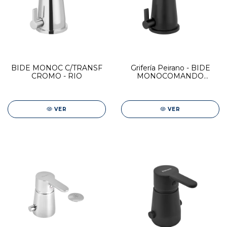
BIDE MONOC C/TRANSF
Grifería Peirano - BIDE
CROMO - RIO
MONOCOMANDO
C/TRANSF BLACK RIO
VER
VER