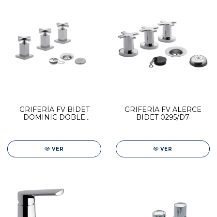
GRIFERÍA FV BIDET
GRIFERÍA FV ALERCE
DOMINIC DOBLE
BIDET 0295/D7
COMANDO 0295R/85
VER
VER