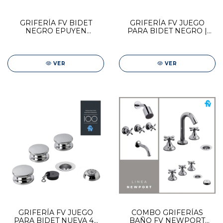
GRIFERÍA FV BIDET
GRIFERÍA FV JUEGO
NEGRO EPUYEN
PARA BIDET NEGRO |
MONOCOMANDO
NUEVA 44 0295/17-FB
0189/L2-NG
VER
VER
GRIFERÍA FV JUEGO
COMBO GRIFERÍAS
PARA BIDET NUEVA 44
BAÑO FV NEWPORT