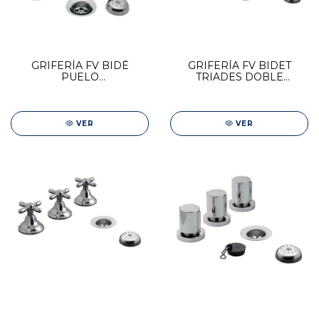
GRIFERÍA FV BIDÉ
GRIFERÍA FV BIDET
PUELO
TRIADES DOBLE
MONOCOMANDO
COMANDO 0295/C3-CR
0189/B5-CR
VER
VER