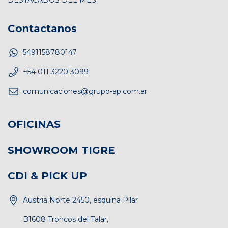
Contactanos
5491158780147
+54 011 3220 3099
comunicaciones@grupo-ap.com.ar
OFICINAS
SHOWROOM TIGRE
CDI & PICK UP
Austria Norte 2450, esquina Pilar
B1608 Troncos del Talar,