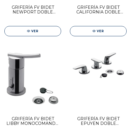
GRIFERÍA FV BIDET
GRIFERÍA FV BIDET
NEWPORT DOBLE
CALIFORNIA DOBLE
COMANDO 0295/B2P-CR
COMANDO 0295/17-CR
VER
VER
GRIFERÍA FV BIDET
GRIFERÍA FV BIDET
LIBBY MONOCOMANDO
EPUYEN DOBLE
0189/39-CR
COMANDO 0295/L2-CR