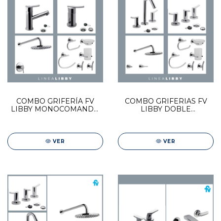
COMBO GRIFERÍA FV
COMBO GRIFERIAS FV
LIBBY MONOCOMANDO
LIBBY DOBLE
| DUCHA + BIDET +
COMANDO | DUCHA +
LAVAT + ACCESORIOS X 5
BIDET + LAVAT +
ACCESORIOS X 5
VER
VER