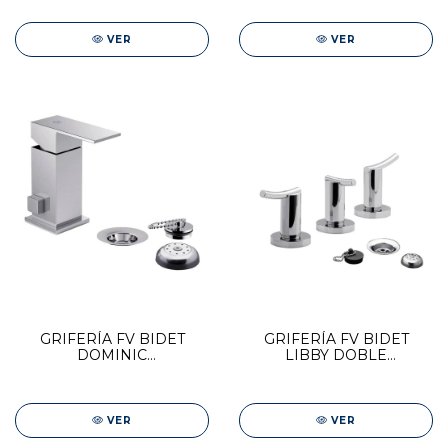
VER
VER
GRIFERÍA FV BIDET
GRIFERÍA FV BIDET
DOMINIC
LIBBY DOBLE
MONOCOMANDO
COMANDO 0295/39-CR
0189/85N-CR
VER
VER