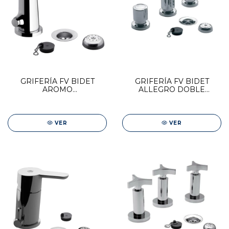
GRIFERÍA FV BIDET
GRIFERÍA FV BIDET
AROMO
ALLEGRO DOBLE
MONOCOMANDO
COMANDO 0295/15
0189/D8-CR
VER
VER