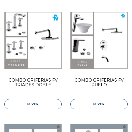
COMBO GRÍFERIAS FV
COMBO GRIFERÍAS FV
TRIADES DOBLE
PUELO
COMANDO | DUCHA +
MONOCOMANDO
LAVATORIO + BIDET
DUCHA + BIDET + LAVAT
ALTO
VER
VER