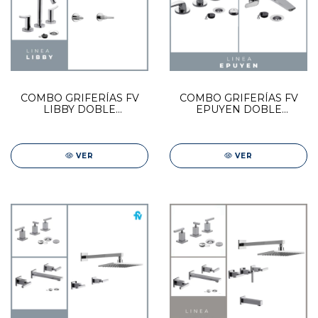
COMBO GRIFERÍAS FV
COMBO GRIFERÍAS FV
LIBBY DOBLE
EPUYEN DOBLE
COMANDO | DUCHA +
COMANDO | DUCHA EXT
BIDET + LAVAT
+ LAVAT + BIDET
VER
VER